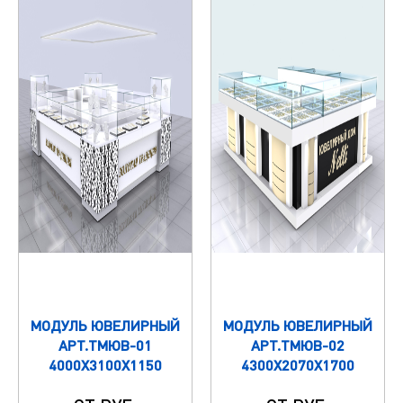
МОДУЛЬ ЮВЕЛИРНЫЙ
МОДУЛЬ ЮВЕЛИРНЫЙ
АРТ.ТМЮВ-01
АРТ.ТМЮВ-02
4000Х3100Х1150
4300Х2070Х1700