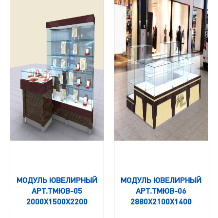
МОДУЛЬ ЮВЕЛИРНЫЙ
МОДУЛЬ ЮВЕЛИРНЫЙ
АРТ.ТМЮВ-05
АРТ.ТМЮВ-06
2000Х1500Х2200
2880Х2100Х1400