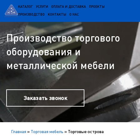
КАТАЛОГ
УСЛУГИ
ОПЛАТА И ДОСТАВКА
ПРОЕКТЫ
ПРОИЗВОДСТВО
КОНТАКТЫ
О НАС
Производство торгового
оборудования и
металлической мебели
Заказать звонок
Главная
»
Торговая мебель
»
Торговые острова