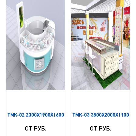
ТМК-02 2300Х1900Х1600
ТМК-03 3500Х2000Х1100
ОТ РУБ.
ОТ РУБ.