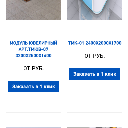
МОДУЛЬ ЮВЕЛИРНЫЙ
ТМК-01 2400Х2000Х1700
АРТ.ТМЮВ-07
ОТ РУБ.
3200Х2500Х1400
ОТ РУБ.
Заказать в 1 клик
Заказать в 1 клик