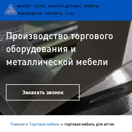
КАТАЛОГ
УСЛУГИ
ОПЛАТА И ДОСТАВКА
ПРОЕКТЫ
ПРОИЗВОДСТВО
КОНТАКТЫ
О НАС
Производство торгового
оборудования и
металлической мебели
Заказать звонок
Главная
»
Торговая мебель
»
торговая мебель для аптек