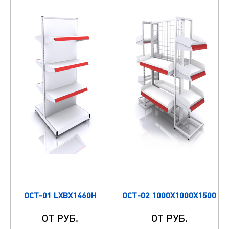
ОСТ-01 LXBX1460H
ОСТ-02 1000X1000X1500
ОТ РУБ.
ОТ РУБ.